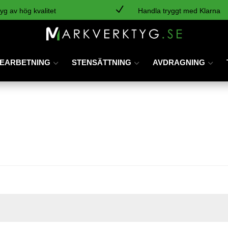
N
yg av hög kvalitet
Handla tryggt med Klarna
EARBETNING
STENSÄTTNING
AVDRAGNING
atoriskt