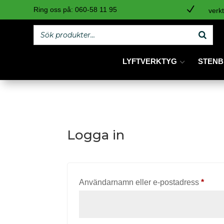
N
Ring oss på:
060-58 11 95
verkt
LYFTVERKTYG
STENB
Logga in
Oblig
Användarnamn eller e-postadress
*