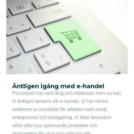
Äntligen igång med e-handel
Processen har varit lång och mödosam men nu kan
vi äntligen lansera vår e-handel. Vi har ett bra
sortiment av produkter för arbeten inom mark,
entreprenad och anläggning. Vi letar dessutom
alltid efter nya spännande produkter och
leverantörer för att kunna erbjuda det...