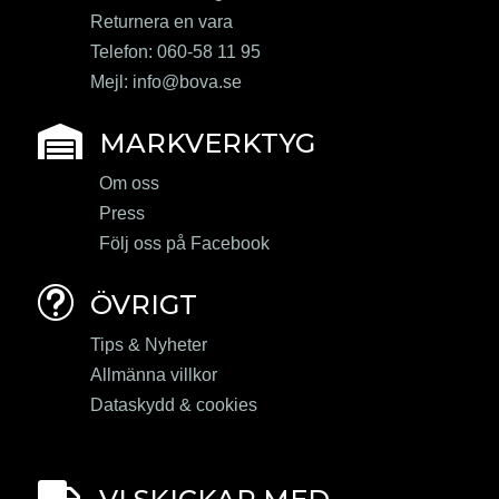
Returnera en vara
Telefon: 060-58 11 95
Mejl:
info@bova.se

MARKVERKTYG
Om oss
Press
Följ oss på Facebook
t
ÖVRIGT
Tips & Nyheter
Allmänna villkor
Dataskydd & cookies
