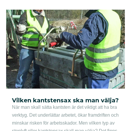
Vilken kantstensax ska man välja?
När man skall sätta kantsten är det viktigt att ha bra
verktyg. Det underlättar arbetet, ökar framdriften och
minskar risken för arbetsskador. Men vilken typ av
stenlyft eller kantstensax skall man välja? Det finns