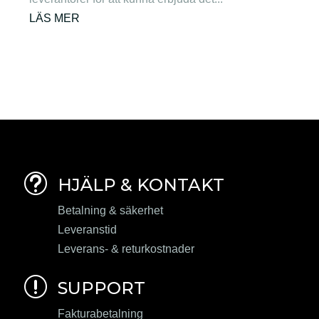
LÄS MER
t
HJÄLP & KONTAKT
Betalning & säkerhet
Leveranstid
Leverans- & returkostnader
r
SUPPORT
Fakturabetalning