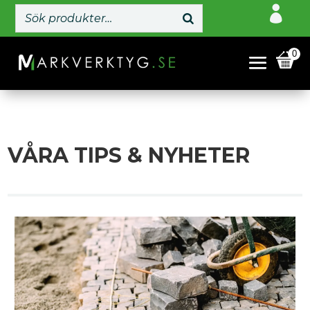

0
VÅRA TIPS & NYHETER