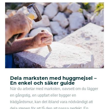
Dela marksten med huggmejsel –
En enkel och säker guide
När du arbetar med marksten, oavsett om du lägger
en gångstig, en uppfart eller bygger en
trädgårdsmur, kan det ibland vara nödvändigt att
dela stenen för att få den att passa perfekt. En