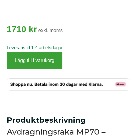
1710
kr
exkl. moms
Leveranstid 1-4 arbetsdagar
Lägg till i varukorg
Avdragningsraka
MP70
mängd
Produktbeskrivning
Avdragningsraka MP70 –