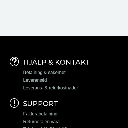
t
HJÄLP & KONTAKT
Betalning & säkerhet
Leveranstid
Leverans- & returkostnader
r
SUPPORT
Fakturabetalning
Returnera en vara