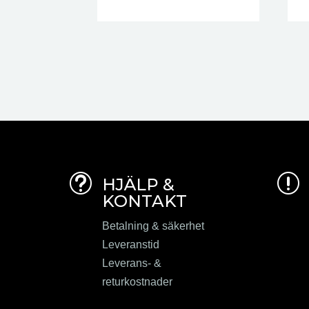
t
r
HJÄLP &
KONTAKT
Betalning & säkerhet
Leveranstid
Leverans- &
returkostnader