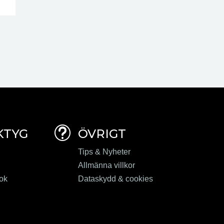
t
KTYG
ÖVRIGT
Tips & Nyheter
Allmänna villkor
ook
Dataskydd & cookies