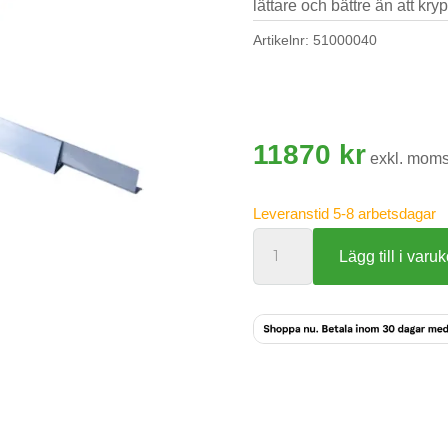
lättare och bättre än att kr
Artikelnr:
51000040
11870
kr
exkl. mom
Leveranstid 5-8 arbetsdagar
Easyplan
Lägg till i varu
avdragning
90/230
mängd