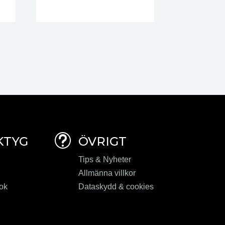
t
KTYG
ÖVRIGT
Tips & Nyheter
Allmänna villkor
ook
Dataskydd & cookies