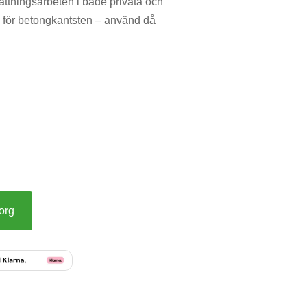
sättningsarbeten i både privata och
ig för betongkantsten – använd då
korg