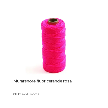
Murarsnöre fluoricerande rosa
80
kr
exkl. moms