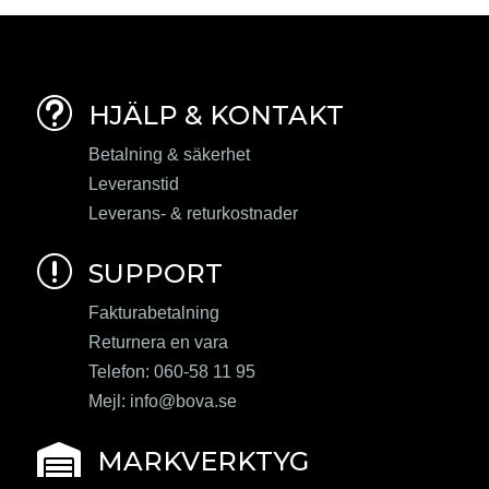
t
HJÄLP & KONTAKT
Betalning & säkerhet
Leveranstid
Leverans- & returkostnader
r
SUPPORT
Fakturabetalning
Returnera en vara
Telefon: 060-58 11 95
Mejl:
info@bova.se

MARKVERKTYG