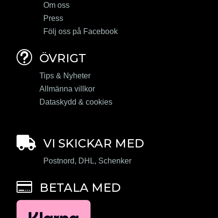
Om oss
Press
Följ oss på Facebook
t
ÖVRIGT
Tips & Nyheter
Allmänna villkor
Dataskydd & cookies

VI SKICKAR MED
Postnord, DHL, Schenker

BETALA MED